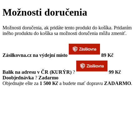
Možnosti doručenia
Možnosti doručenia, ak pridáte tento produkt do košíka. Pridaním
iného produktu do košíka sa možnosti doručenia môžu zmeniť.
Zásilkovna.cz na výdejní místo
89 Kč
Balík na adresu v ČR (KURÝR)
?
99 Kč
Doobjednávka
?
Zadarmo
Objednajte ešte za
1 500 Kč
a budete mať dopravu
ZADARMO
.