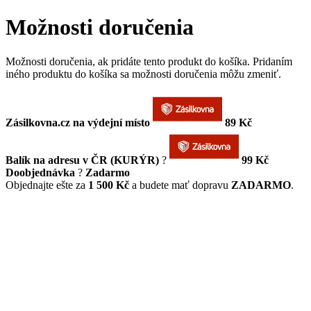
Možnosti doručenia
Možnosti doručenia, ak pridáte tento produkt do košíka. Pridaním
iného produktu do košíka sa možnosti doručenia môžu zmeniť.
Zásilkovna.cz na výdejní místo
89 Kč
Balík na adresu v ČR (KURÝR)
?
99 Kč
Doobjednávka
?
Zadarmo
Objednajte ešte za
1 500 Kč
a budete mať dopravu
ZADARMO
.