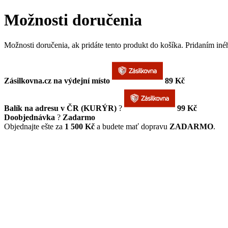
Možnosti doručenia
Možnosti doručenia, ak pridáte tento produkt do košíka. Pridaním in
Zásilkovna.cz na výdejní místo
89 Kč
Balík na adresu v ČR (KURÝR)
?
99 Kč
Doobjednávka
?
Zadarmo
Objednajte ešte za
1 500 Kč
a budete mať dopravu
ZADARMO
.