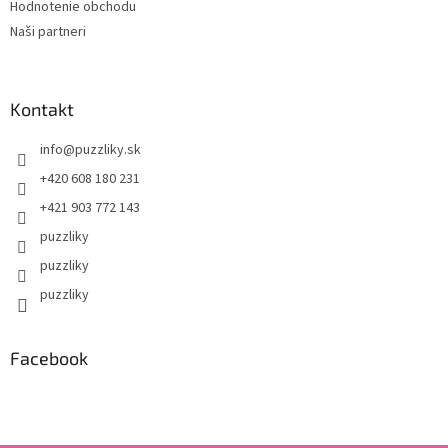
Hodnotenie obchodu
Naši partneri
Kontakt
info
@
puzzliky.sk
+420 608 180 231
+421 903 772 143
puzzliky
puzzliky
puzzliky
Facebook