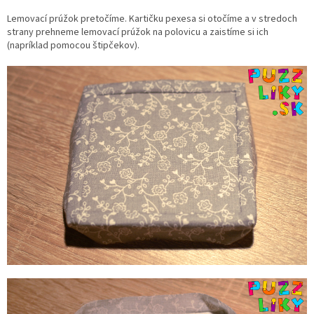
Lemovací prúžok pretočíme.
Kartičku pexesa si otočíme a v stredoch
strany prehneme lemovací prúžok na polovicu a zaistíme si ich
(napríklad pomocou štipčekov).