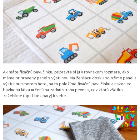
Ak máte fixačnú pavučinku, pripravte si ju v rovnakom rozmere, ako
máme pripravený panel s výstuhou.
Na žehliacu dosku položíme panel s
výstuhou smerom hore, na to položíme fixačnú pavučinku a nakoniec
bavlnenú látku určenú na zadnú stranu pexesa, cez ktorú všetko
zažehlíme (opäť bez pary) k sebe.