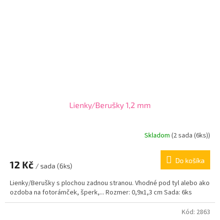
Lienky/Berušky 1,2 mm
Skladom
(
2 sada (6ks)
)
Do košíka
12 Kč
/ sada (6ks)
Lienky/Berušky s plochou zadnou stranou. Vhodné pod tyl alebo ako
ozdoba na fotorámček, šperk,... Rozmer: 0,9x1,3 cm Sada: 6ks
Kód:
2863