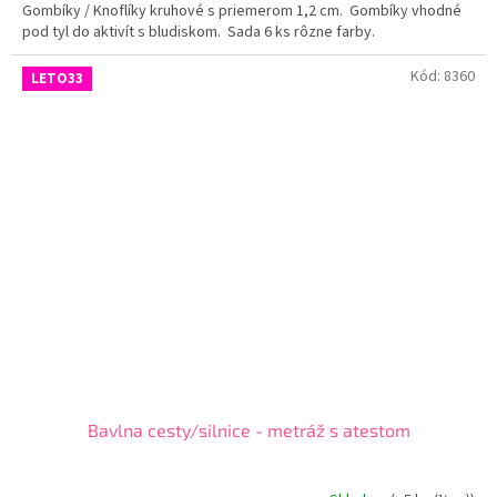
Gombíky / Knoflíky kruhové s priemerom 1,2 cm. Gombíky vhodné
pod tyl do aktivít s bludiskom. Sada 6 ks rôzne farby.
Kód:
8360
LETO33
Bavlna cesty/silnice - metráž s atestom