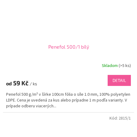
Penefol 500/1 bílý
Skladom
(
>5 ks
)
DETAIL
59 Kč
od
/ ks
Penefol 500 g/m² v šírke 100cm fólia o síle 1.0 mm, 100% polyetylen
LDPE. Cena je uvedená za kus alebo prípadne 1 m podľa varianty. V
prípade odberu viacerých...
Kód:
2815/1