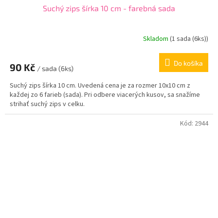
Suchý zips šírka 10 cm - farebná sada
Skladom
(
1 sada (6ks)
)
Do košíka
90 Kč
/ sada (6ks)
Suchý zips šírka 10 cm. Uvedená cena je za rozmer 10x10 cm z
každej zo 6 farieb (sada). Pri odbere viacerých kusov, sa snažíme
strihať suchý zips v celku.
Kód:
2944