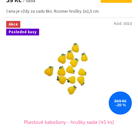
/ sada
Cena je vždy za sadu 8ks. Rozmer hrušky 2x2,5 cm.
Kód:
3010
Akce
Posledné kusy
249 Kč
–20 %
Plastové kabošony - hrušky sada (45 ks)