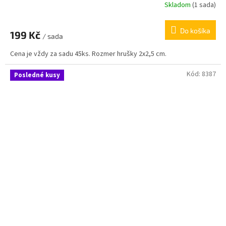
Skladom
(
1 sada
)
Do košíka
199 Kč
/ sada
Cena je vždy za sadu 45ks. Rozmer hrušky 2x2,5 cm.
Kód:
8387
Posledné kusy