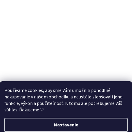
Používame cookies, aby sme Vám umožnili pohodlné
nakupovanie v našom obchodíku a neustále zlepšovali jeho
Sledovať na Instagrame
funkcie, výkon a použiteľnosť. K tomu ale potrebujeme Váš
súhlas. Ďakujeme ♡
Vytvoril Shoptet
Nastavenie