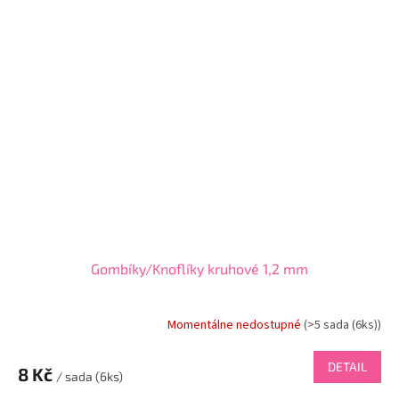
Gombíky/Knoflíky kruhové 1,2 mm
Momentálne nedostupné
(
>5 sada (6ks)
)
DETAIL
8 Kč
/ sada (6ks)