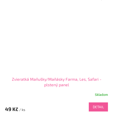
Zvieratká Maňušky/Maňásky Farma, Les, Safari -
plstený panel
Skladom
DETAIL
49 Kč
/ ks