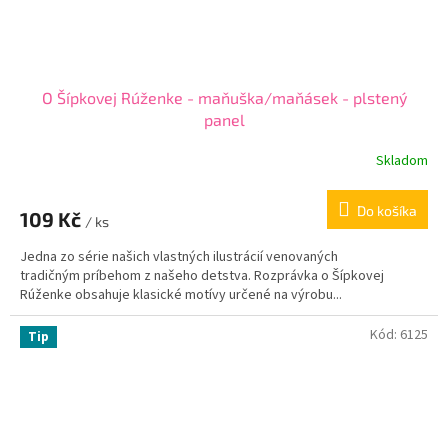
O Šípkovej Rúženke - maňuška/maňásek - plstený
panel
Skladom
Do košíka
109 Kč
/ ks
Jedna zo série našich vlastných ilustrácií venovaných
tradičným príbehom z našeho detstva. Rozprávka o Šípkovej
Rúženke obsahuje klasické motívy určené na výrobu...
Kód:
6125
Tip