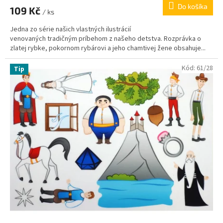
Do košíka
109 Kč
/ ks
Jedna zo série našich vlastných ilustrácií
venovaných tradičným príbehom z našeho detstva. Rozprávka o
zlatej rybke, pokornom rybárovi a jeho chamtivej žene obsahuje...
Kód:
61/28
Tip