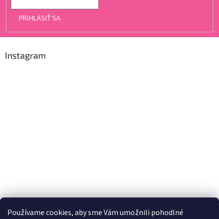
PRIHLÁSIŤ SA
Instagram
Používame cookies, aby sme Vám umožnili pohodlné