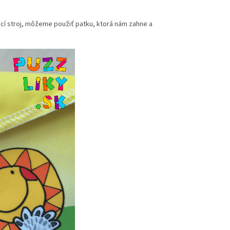
ací stroj, môžeme použiť patku, ktorá nám zahne a