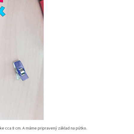
žke cca 8 cm. A máme pripravený základ na pútko.