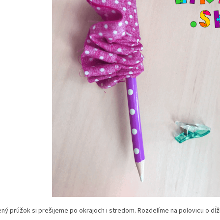
ný prúžok si prešijeme po okrajoch i stredom. Rozdelíme na polovicu o dĺ