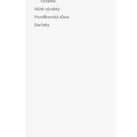
Ostatné
Ušité výrobky
Puzzlíkovská zľava
Darčeky