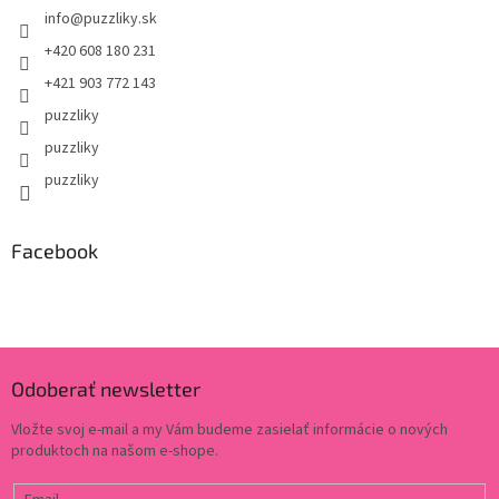
info
@
puzzliky.sk
+420 608 180 231
+421 903 772 143
puzzliky
puzzliky
puzzliky
Facebook
Odoberať newsletter
Vložte svoj e-mail a my Vám budeme zasielať informácie o nových
produktoch na našom e-shope.