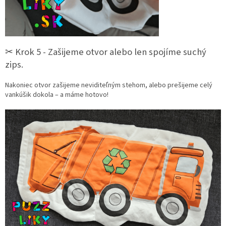
✂︎ Krok 5 - Zašijeme otvor alebo len spojíme suchý
zips.
Nakoniec otvor zašijeme neviditeľným stehom, alebo prešijeme celý
vankúšik dokola – a máme hotovo!