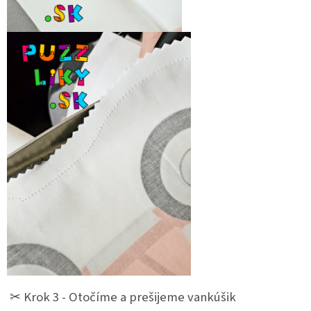
✂︎ Krok 3 - Otočíme a prešijeme vankúšik