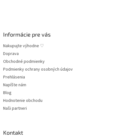
t
i
e
Informácie pre vás
Nakupujte výhodne ♡
Doprava
Obchodné podmienky
Podmienky ochrany osobných údajov
Prehlásenia
Napíšte nám
Blog
Hodnotenie obchodu
Naši partneri
Kontakt