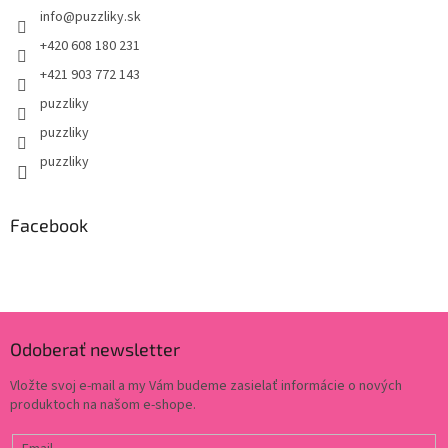
info
@
puzzliky.sk
+420 608 180 231
+421 903 772 143
puzzliky
puzzliky
puzzliky
Facebook
Odoberať newsletter
Vložte svoj e-mail a my Vám budeme zasielať informácie o nových
produktoch na našom e-shope.