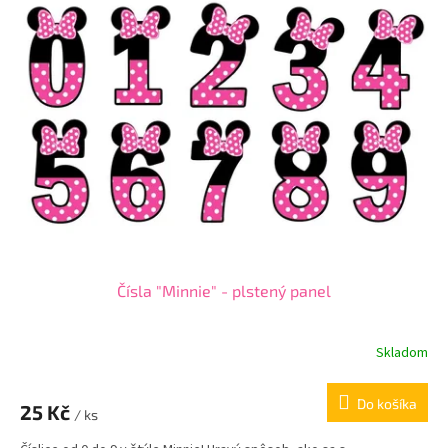
Čísla "Minnie" - plstený panel
Skladom
Do košíka
25 Kč
/ ks