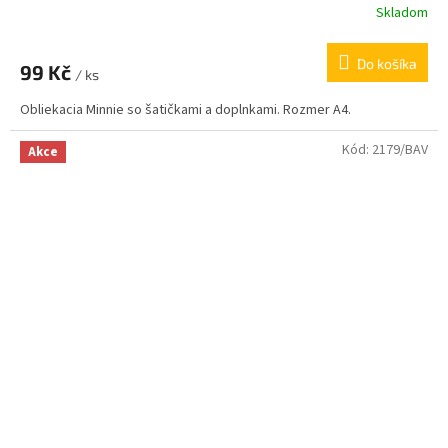
Skladom
Do košíka
99 Kč
/ ks
Obliekacia Minnie so šatičkami a doplnkami. Rozmer A4.
Kód:
2179/BAV
Akce