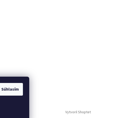
Súhlasím
me
Vytvoril Shoptet