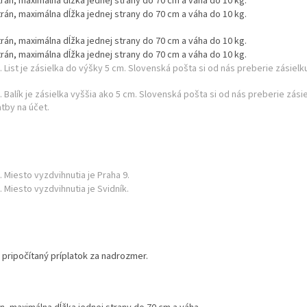
rán, maximálna dĺžka jednej strany do 70 cm a váha do 10 kg.
rán, maximálna dĺžka jednej strany do 70 cm a váha do 10 kg.
rán, maximálna dĺžka jednej strany do 70 cm a váha do 10 kg.
rán, maximálna dĺžka jednej strany do 70 cm a váha do 10 kg.
List je zásielka do výšky 5 cm. Slovenská pošta si od nás preberie zásiel
Balík je zásielka vyššia ako 5 cm. Slovenská pošta si od nás preberie zásie
atby na účet.
Miesto vyzdvihnutia je Praha 9.
Miesto vyzdvihnutia je Svidník.
 pripočítaný príplatok za nadrozmer.