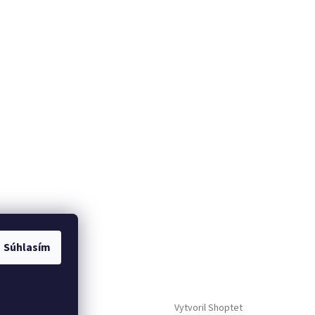
Súhlasím
me
Vytvoril Shoptet