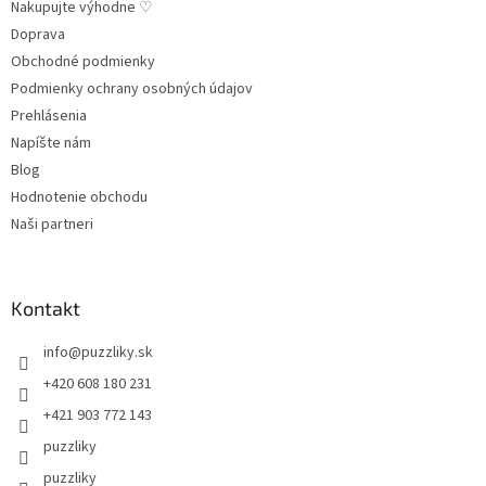
Nakupujte výhodne ♡
Doprava
Obchodné podmienky
Podmienky ochrany osobných údajov
Prehlásenia
Napíšte nám
Blog
Hodnotenie obchodu
Naši partneri
Kontakt
info
@
puzzliky.sk
+420 608 180 231
+421 903 772 143
puzzliky
puzzliky