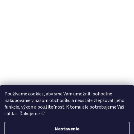
Používame cookies, aby sme Vám umožnili pohodlné
nakupovanie v našom obchodíku a neustále zlepšovali jeho
Sledovať na Instagrame
funkcie, výkon a použiteľnosť. K tomu ale potrebujeme Váš
súhlas. Ďakujeme ♡
Vytvoril Shoptet
Nastavenie