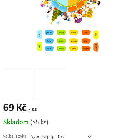
69 Kč
/ ks
Jednotková
Skladom
(
>5 ks
)
cena:
Voľba jazyka