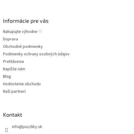
e
Informácie pre vás
Nakupujte výhodne ♡
Doprava
Obchodné podmienky
Podmienky ochrany osobných údajov
Prehlásenia
Napíšte nám
Blog
Hodnotenie obchodu
Naši partneri
Kontakt
info
@
puzzliky.sk