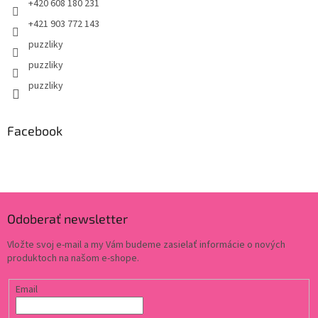
+420 608 180 231
+421 903 772 143
puzzliky
puzzliky
puzzliky
Facebook
Odoberať newsletter
Vložte svoj e-mail a my Vám budeme zasielať informácie o nových
produktoch na našom e-shope.
Email