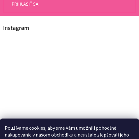
PRIHLÁSIŤ SA
Instagram
Používame cookies, aby sme Vám umožnili pohodlné
nakupovanie v našom obchodíku a neustále zlepšovali jeho
Sledovať na Instagrame