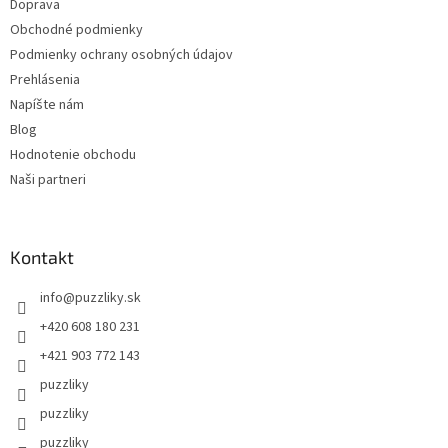
Doprava
Obchodné podmienky
Podmienky ochrany osobných údajov
Prehlásenia
Napíšte nám
Blog
Hodnotenie obchodu
Naši partneri
Kontakt
info
@
puzzliky.sk
+420 608 180 231
+421 903 772 143
puzzliky
puzzliky
puzzliky