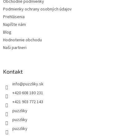
Obchodné podmienky
Podmienky ochrany osobných údajov
Prehlásenia
Napíšte nám
Blog
Hodnotenie obchodu
Naši partneri
Kontakt
info
@
puzzliky.sk
+420 608 180 231
+421 903 772 143
puzzliky
puzzliky
puzzliky