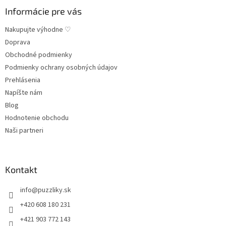
Informácie pre vás
Nakupujte výhodne ♡
Doprava
Obchodné podmienky
Podmienky ochrany osobných údajov
Prehlásenia
Napíšte nám
Blog
Hodnotenie obchodu
Naši partneri
Kontakt
info
@
puzzliky.sk
+420 608 180 231
+421 903 772 143