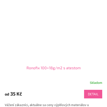
Ronofix 100+18g/m2 s atestom
Skladom
35 Kč
od
DETAIL
Vážení zákazníci, aktuálne sa ceny výplňových materiálov u