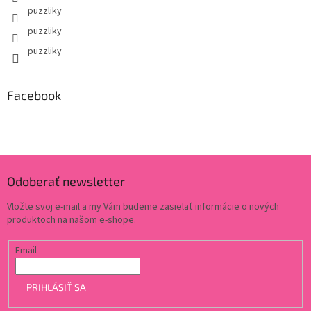
puzzliky
puzzliky
puzzliky
Facebook
Odoberať newsletter
Vložte svoj e-mail a my Vám budeme zasielať informácie o nových
produktoch na našom e-shope.
Email
PRIHLÁSIŤ SA