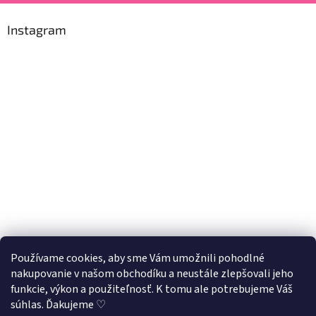
Instagram
Používame cookies, aby sme Vám umožnili pohodlné
nakupovanie v našom obchodíku a neustále zlepšovali jeho
Sledovať na Instagrame
funkcie, výkon a použiteľnosť. K tomu ale potrebujeme Váš
súhlas. Ďakujeme ♡