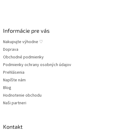
i
e
Informácie pre vás
Nakupujte výhodne ♡
Doprava
Obchodné podmienky
Podmienky ochrany osobných údajov
Prehlásenia
Napíšte nám
Blog
Hodnotenie obchodu
Naši partneri
Kontakt