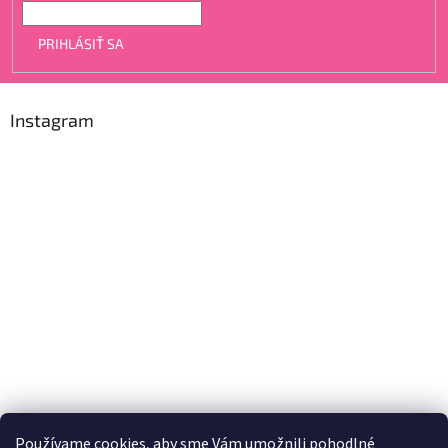
PRIHLÁSIŤ SA
Instagram
Používame cookies, aby sme Vám umožnili pohodlné