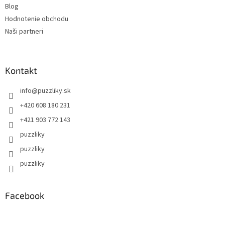
Blog
Hodnotenie obchodu
Naši partneri
Kontakt
info
@
puzzliky.sk
+420 608 180 231
+421 903 772 143
puzzliky
puzzliky
puzzliky
Facebook