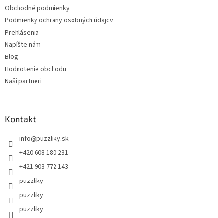
Obchodné podmienky
Podmienky ochrany osobných údajov
Prehlásenia
Napíšte nám
Blog
Hodnotenie obchodu
Naši partneri
Kontakt
info
@
puzzliky.sk
+420 608 180 231
+421 903 772 143
puzzliky
puzzliky
puzzliky