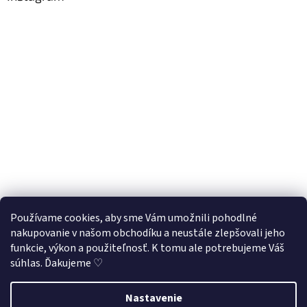
Používame cookies, aby sme Vám umožnili pohodlné
nakupovanie v našom obchodíku a neustále zlepšovali jeho
Sledovať na Instagrame
funkcie, výkon a použiteľnosť. K tomu ale potrebujeme Váš
súhlas. Ďakujeme ♡
Vytvoril Shoptet
Nastavenie