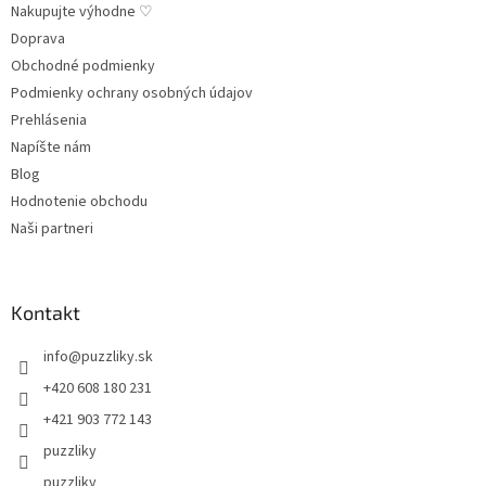
Nakupujte výhodne ♡
Doprava
Obchodné podmienky
Podmienky ochrany osobných údajov
Prehlásenia
Napíšte nám
Blog
Hodnotenie obchodu
Naši partneri
Kontakt
info
@
puzzliky.sk
+420 608 180 231
+421 903 772 143
puzzliky
puzzliky