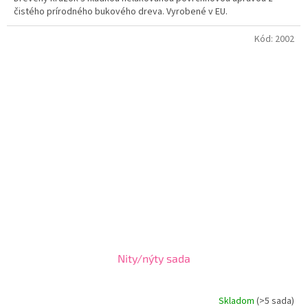
čistého prírodného bukového dreva. Vyrobené v EU.
Kód:
2002
Nity/nýty sada
Skladom
(
>5 sada
)