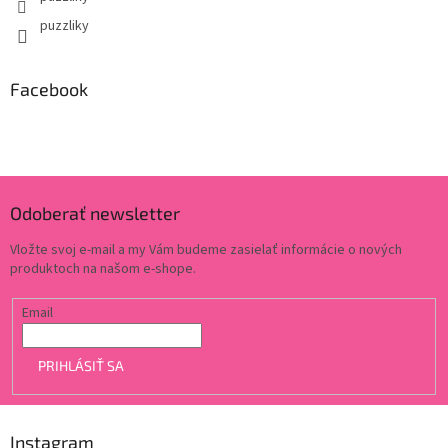
puzzliky
Facebook
Odoberať newsletter
Vložte svoj e-mail a my Vám budeme zasielať informácie o nových
produktoch na našom e-shope.
Email
PRIHLÁSIŤ SA
Instagram