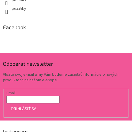
puzzliky
puzzliky
Facebook
Odoberať newsletter
Vložte svoj e-mail a my Vám budeme zasielať informácie o nových
produktoch na našom e-shope.
Email
PRIHLÁSIŤ SA
Instagram