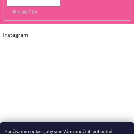
PRIHLÁSIŤ SA
Instagram
Používame cookies, aby sme Vám umožnili pohodlné