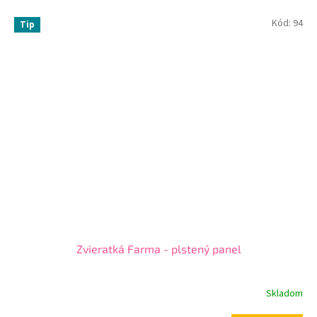
Kód:
94
Tip
Zvieratká Farma - plstený panel
Skladom