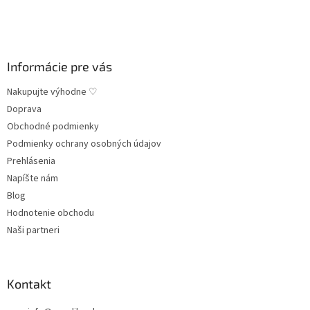
i
e
Informácie pre vás
Nakupujte výhodne ♡
Doprava
Obchodné podmienky
Podmienky ochrany osobných údajov
Prehlásenia
Napíšte nám
Blog
Hodnotenie obchodu
Naši partneri
Kontakt