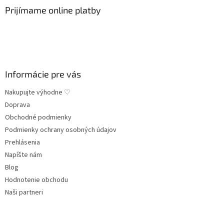
ä
Prijímame online platby
t
i
e
Informácie pre vás
Nakupujte výhodne ♡
Doprava
Obchodné podmienky
Podmienky ochrany osobných údajov
Prehlásenia
Napíšte nám
Blog
Hodnotenie obchodu
Naši partneri