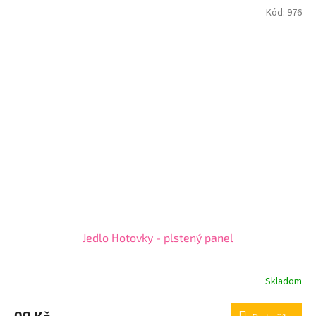
Kód:
976
Jedlo Hotovky - plstený panel
Skladom
99 Kč