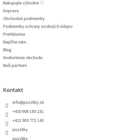
Nakupujte výhodne ♡
Doprava
Obchodné podmienky
Podmienky ochrany osobných údajov
Prehlásenia
Napíšte nám
Blog
Hodnotenie obchodu
Naši partneri
Kontakt
info
@
puzzliky.sk
+420 608 180 231
+421 903 772 143
puzzliky
puzzliky