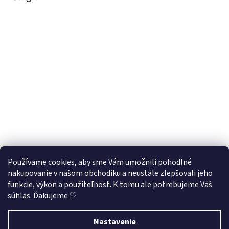
Používame cookies, aby sme Vám umožnili pohodlné
nakupovanie v našom obchodíku a neustále zlepšovali jeho
Sledovať na Instagrame
funkcie, výkon a použiteľnosť. K tomu ale potrebujeme Váš
súhlas. Ďakujeme ♡
Vytvoril Shoptet
Nastavenie