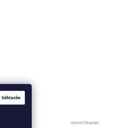
Súhlasím
me
Vytvoril Shoptet