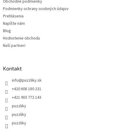
Obchodné podmienky
Podmienky ochrany osobných údajov
Prehlásenia
Napíšte nám
Blog
Hodnotenie obchodu
Naši partneri
Kontakt
info
@
puzzliky.sk
+420 608 180 231
+421 903 772 143
puzzliky
puzzliky
puzzliky