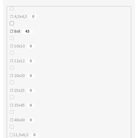
☐ 4,5x4,5
0
☐ 8x8
43
☐ 10x10
0
☐ 12x12
0
☐ 20x20
0
☐ 25x25
0
☐ 35x45
0
☐ 40x40
0
⎕ 11,5x6,5
0