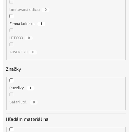
Limitovaná edícia
0
Zimná kolekcia
1
LETO33
0
ADVENT20
0
Značky
Puzzliky
1
Safari Ltd.
0
Hľadám materiál na