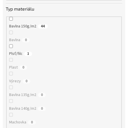
Typ materiálu
Bavlna 150g/m2
44
Bavlna
0
Plsť/filc
1
Plast
0
Výrezy
0
Bavlna 135g/m2
0
Bavlna 140g/m2
0
Machovka
0