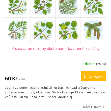
Poznávame stromy okolo nás - bavlnené kartičky
Skladom
(
>5 ks
)
Do košíka
60 Kč
/ ks
Jedna zo série našich vlastných ilustračných sád určených na
spoznávanie prírody okolo nás. Sada obsahuje 12 kartičiek, každá o
veľkosti 8x8 cm. Cena je za 1 panel. Vhodné aj...
Kód:
1984/MOT