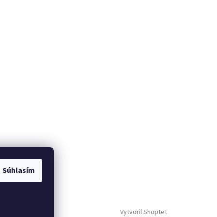
Súhlasím
me
Vytvoril Shoptet