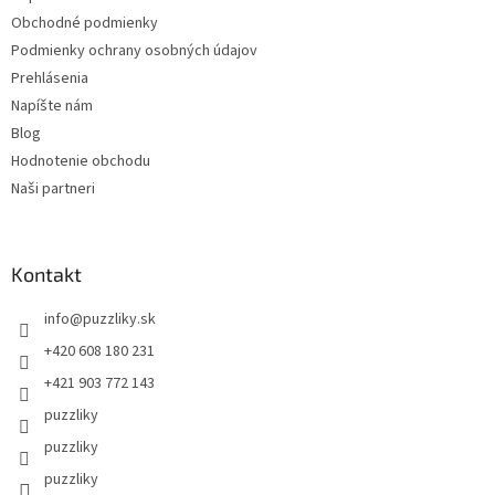
Obchodné podmienky
Podmienky ochrany osobných údajov
Prehlásenia
Napíšte nám
Blog
Hodnotenie obchodu
Naši partneri
Kontakt
info
@
puzzliky.sk
+420 608 180 231
+421 903 772 143
puzzliky
puzzliky
puzzliky