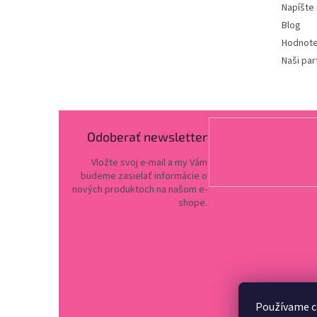
Napíšte
Blog
Hodnote
Naši par
Odoberať newsletter
Vložte svoj e-mail a my Vám
budeme zasielať informácie o
nových produktoch na našom e-
shope.
Používame c