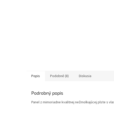
Popis
Podobné (8)
Diskusia
Podrobný popis
Panel z mimoriadne kvalitnej nežmolkajúcej plste s vl