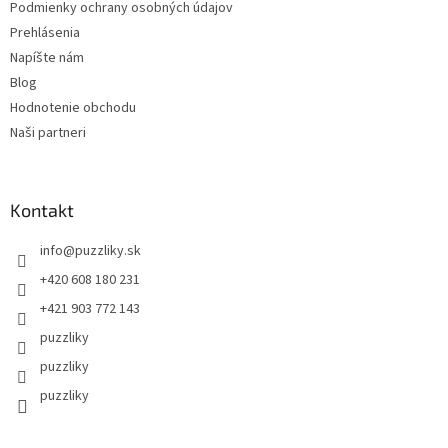
Podmienky ochrany osobných údajov
Prehlásenia
Napíšte nám
Blog
Hodnotenie obchodu
Naši partneri
Kontakt
info
@
puzzliky.sk
+420 608 180 231
+421 903 772 143
puzzliky
puzzliky
puzzliky